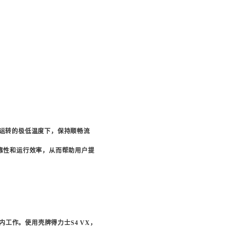
运转的极低温度下，保持顺畅流
靠性和运行效率，从而帮助用户提
内工作。使用壳牌得力士
S4 VX
，