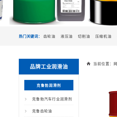
热门关键词：
齿轮油
液压油
切削油
压缩机油
当前位置：
品牌工业润滑油
克鲁勃润滑剂
克鲁勃汽车行业润滑剂
克鲁齿轮油