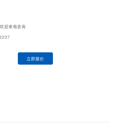
L
，欢迎来电咨询
2237
立即报价