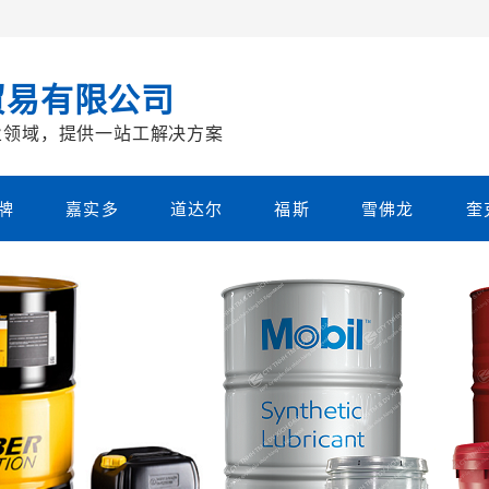
！
贸易有限公司
业领域，提供一站工解决方案
牌
嘉实多
道达尔
福斯
雪佛龙
奎