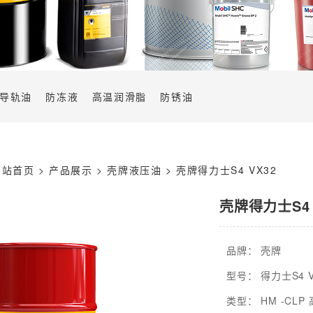
导轨油
防冻液
高温润滑脂
防锈油
网站首页
>
产品展示
> 壳牌液压油 > 壳牌得力士S4 VX32
壳牌得力士S4 
品牌： 壳牌
型号： 得力士S4 V
类型： HM -CL