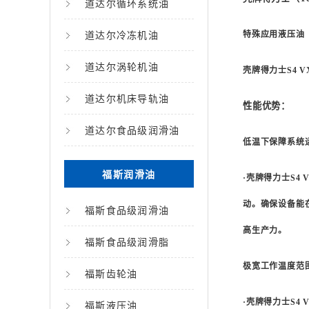
道达尔循环系统油
道达尔冷冻机油
特殊应用液压油
道达尔涡轮机油
壳牌得力士
S4 V
道达尔机床导轨油
性能优势：
道达尔食品级润滑油
低温下保障系统
福斯润滑油
·壳牌得力士
S4 
动。确保设备能
福斯食品级润滑油
高生产力。
福斯食品级润滑脂
极宽工作温度范
福斯齿轮油
·壳牌得力士
S4 
福斯液压油