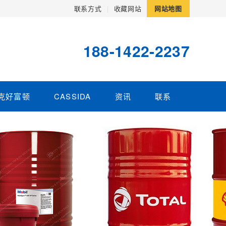
联系方式
|
收藏网站
网站地图
188-1422-2237
克好富顿
CASSIDA
资讯
联系