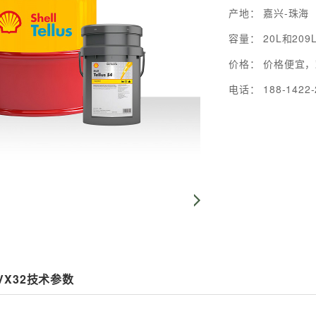
产地： 嘉兴-珠海
容量： 20L和209
价格： 价格便宜
电话： 188-1422-
VX32技术参数