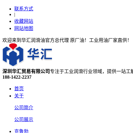
联系方式
|
收藏网站
网站地图
欢迎来到华汇润滑油官方总代理 原厂油！工业用油厂家直供！
深圳华汇贸易有限公司
专注于工业润滑行业领域，提供一站工
188-1422-2237
首页
关于
公司简介
公司展示
克鲁勃