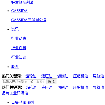
好富顿切削液
CASSIDA
CASSIDA高温润滑脂
资讯
行业动态
行业百科
行业知识
联系
热门关键词：
齿轮油
液压油
切削油
压缩机油
导轨油
搜 索
热门关键词：
齿轮油
液压油
切削油
压缩机油
导轨油
品牌工业润滑油
克鲁勃润滑剂